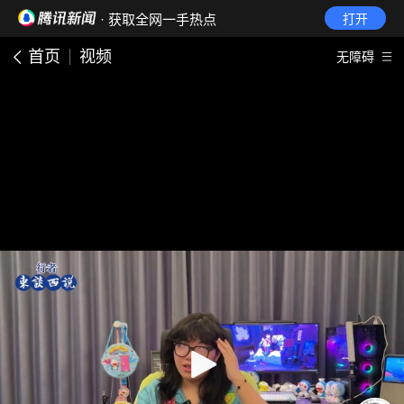
· 获取全网一手热点
打开
首页
视频
无障碍