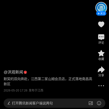
关注
评论
收藏
@
洪观新闻
分享
默契的双向奔赴，江西第二家山姆会员店，正式落地南昌高
新区
2026-05-20 17:26
发布于
江西
打开
腾讯新闻客户端说两句