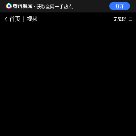
· 获取全网一手热点
打开
首页
视频
无障碍