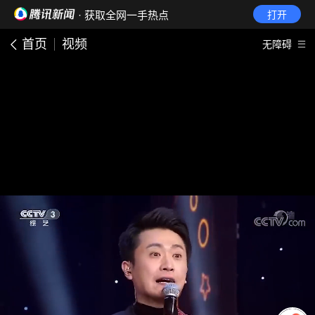
· 获取全网一手热点
打开
首页
视频
无障碍