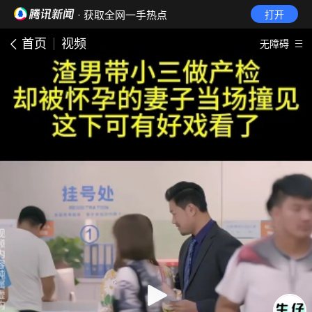
· 获取全网一手热点
打开
首页
视频
无障碍