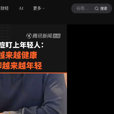
财经
AI
更多
谷雨数据
搜索