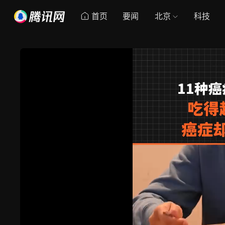
首页
要闻
北京
科技