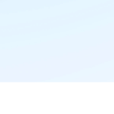
精准推荐·更懂你