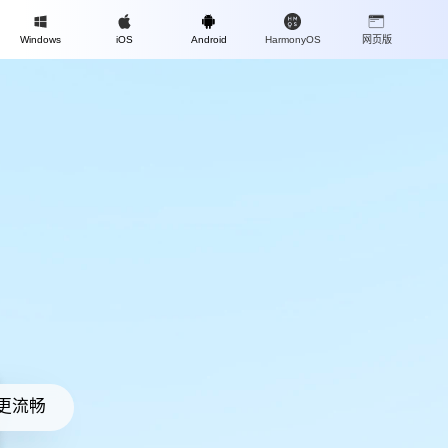
Mac
Windows
iOS
Android