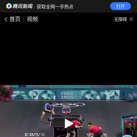
· 获取全网一手热点
打开
首页
视频
无障碍