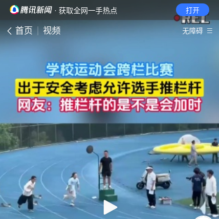
· 获取全网一手热点
打开
首页
视频
无障碍