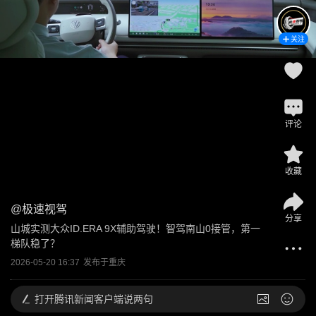
关注
评论
收藏
@
极速视驾
分享
山城实测大众ID.ERA 9X辅助驾驶！智驾南山0接管，第一
梯队稳了？
2026-05-20 16:37
发布于
重庆
打开
腾讯新闻客户端说两句