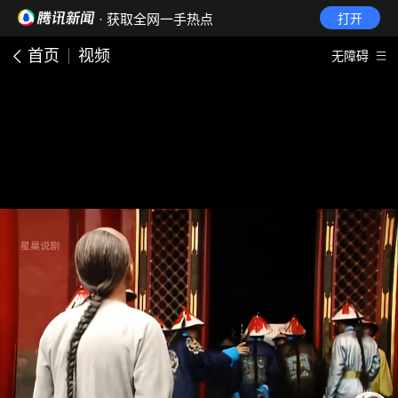
· 获取全网一手热点
打开
首页
视频
无障碍