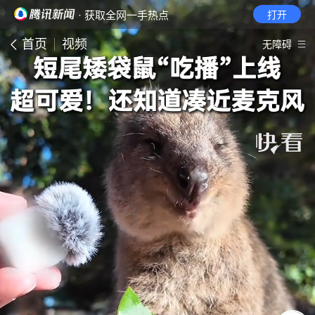
· 获取全网一手热点
打开
首页
视频
无障碍