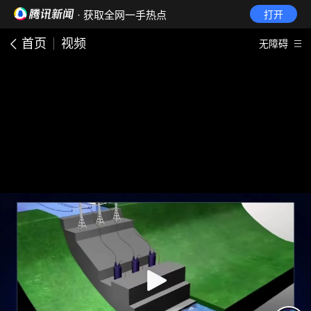
· 获取全网一手热点
打开
首页
视频
无障碍