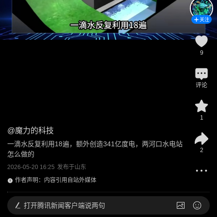
关注
9
评论
1
@
魔力的科技
一滴水反复利用18遍，额外创造341亿度电，两河口水电站
2
怎么做的
2026-05-20 16:25
发布于
山东
作者声明：内容引用自站外媒体
打开
腾讯新闻客户端说两句