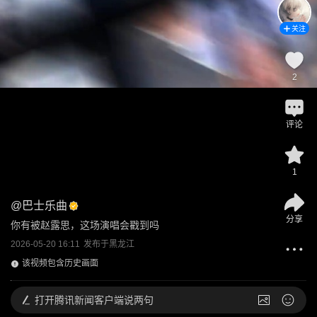
关注
2
评论
1
@
巴士乐曲
分享
你有被赵露思，这场演唱会戳到吗
2026-05-20 16:11
发布于
黑龙江
该视频包含历史画面
打开
腾讯新闻客户端说两句