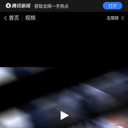
· 获取全网一手热点
打开
首页
视频
无障碍