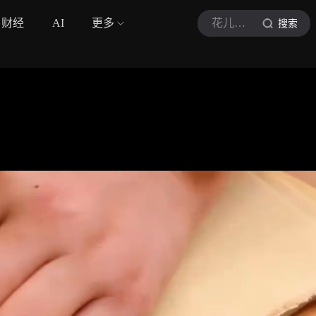
财经
AI
更多
花儿厨房A
搜索