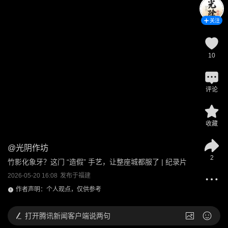
关注
10
评论
收藏
@
光阴作坊
2
竹影化象牙？这门 “造假” 手艺，让整座城都服了 | 纪录片
2026-05-20 16:08
发布于
福建
作者声明：个人观点，仅供参考
打开
腾讯新闻客户端说两句