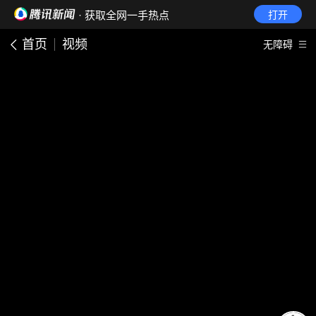
· 获取全网一手热点
打开
首页
视频
无障碍