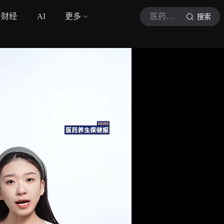
财经
AI
更多
医药养生保健报
搜索