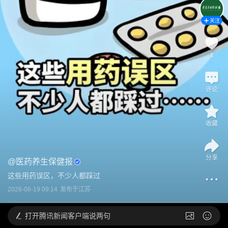
关注
1
评论
收藏
分享
@
医药养生保健报
这些用药误区，不少人都踩过
2026-06-19 09:14
发布于
江苏
打开
腾讯新闻客户端说两句