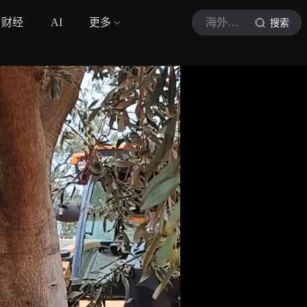
财经
AI
更多
海外新知观察室
搜索