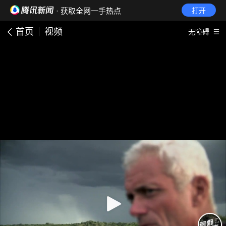
· 获取全网一手热点
打开
首页
视频
无障碍