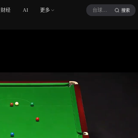
财经
AI
更多
台球之家啊
搜索