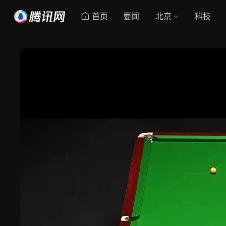
首页
要闻
北京
科技