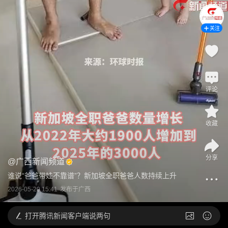
关注
评论
收藏
分享
@
广西新闻频道
谁说“爸爸带娃不靠谱”？新加坡全职爸爸人数持续上升
2026-05-20 15:41
发布于
广西
打开
腾讯新闻客户端说两句