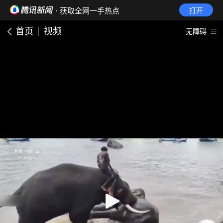
· 获取全网一手热点
打开
首页
视频
无障碍