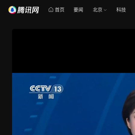
首页
要闻
北京
科技