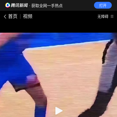
· 获取全网一手热点
打开
首页
视频
无障碍