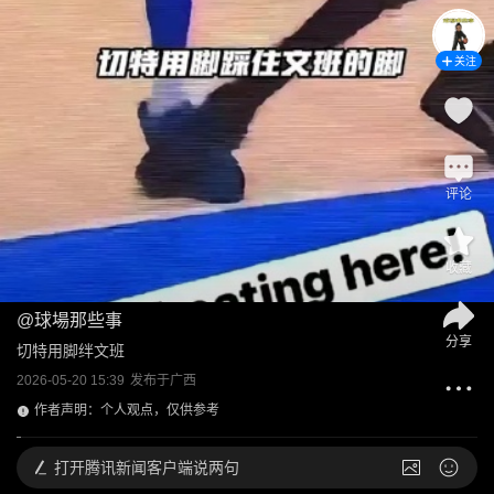
关注
评论
收藏
@
球場那些事
分享
切特用脚绊文班
2026-05-20 15:39
发布于
广西
作者声明：个人观点，仅供参考
打开
腾讯新闻客户端说两句