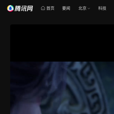
首页
要闻
北京
科技