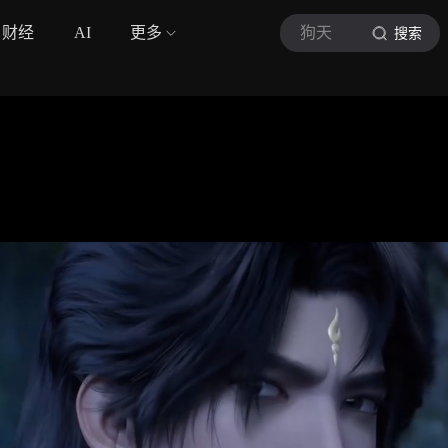
财经
AI
更多
狗天
搜索