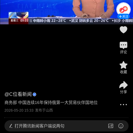
关注
评论
收藏
分享
@
C位看新闻
商务部 中国连续16年保持俄第一大贸易伙伴国地位
2026-05-20 15:33
发布于
山西
打开
腾讯新闻客户端说两句