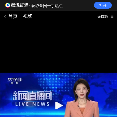
· 获取全网一手热点
打开
首页
视频
无障碍