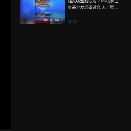
陆家嘴金融沙龙 2026私募证
券基金发展研讨会 人工智能
时代私募证券行业的发展
34
|
04:35
07-23