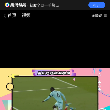
· 获取全网一手热点
打开
首页
视频
无障碍