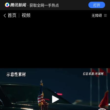
· 获取全网一手热点
打开
首页
视频
无障碍