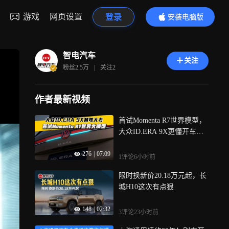
游戏
网页设置
登录
安装电脑版
内容更精彩
智电汽车
关注
粉丝
2.5万
|
关注
2
作者最新视频
首试Momenta R7世界模型，
大众ID.ERA 9X更懂开车
了？
276
|
07:09
1评论
6小时前
限时换新价20.18万元起，长
城H10这次有点狠
148
|
02:32
3评论
23小时前