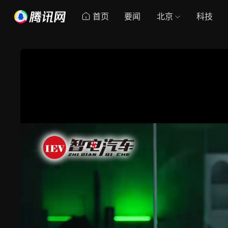
首页
要闻
北京
科技