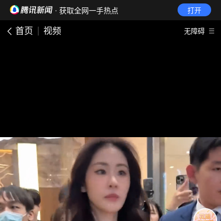
· 获取全网一手热点
打开
首页
视频
无障碍