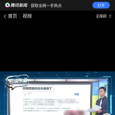
· 获取全网一手热点
打开
首页
视频
无障碍