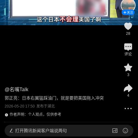
关注
28
评论
3
@
名嘴Talk
4
郭正亮：日本右翼猛踩油门，就是要把美国拖入冲突
2026-05-20 17:50
发布于
湖北
作者声明：个人观点，仅供参考
打开
腾讯新闻客户端说两句