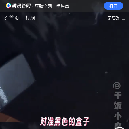
· 获取全网一手热点
打开
首页
视频
无障碍