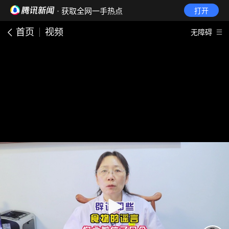
· 获取全网一手热点
打开
首页
视频
无障碍