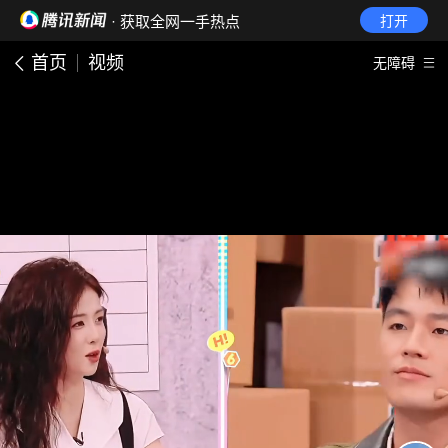
· 获取全网一手热点
打开
首页
视频
无障碍