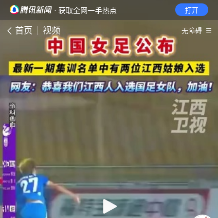
· 获取全网一手热点
打开
首页
视频
无障碍