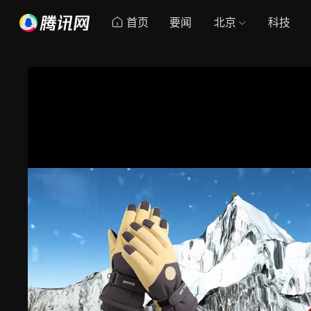
首页
要闻
北京
科技