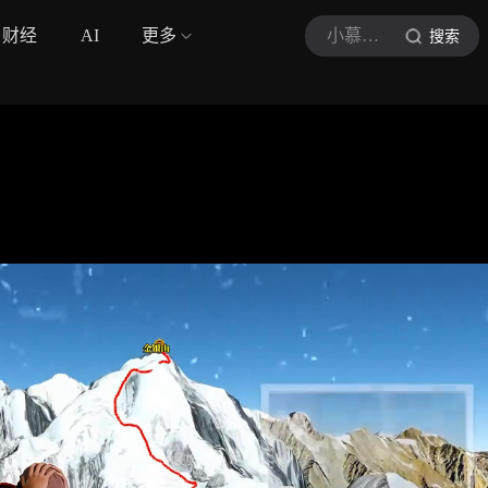
财经
AI
更多
小慕户外
搜索