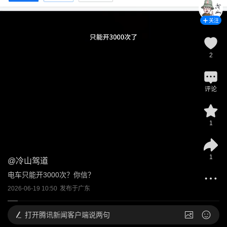
关注
2
评论
1
1
@
冷山驾道
电车只能开3000次？你信？
2026-06-19 10:50
发布于
广东
打开
腾讯新闻客户端说两句