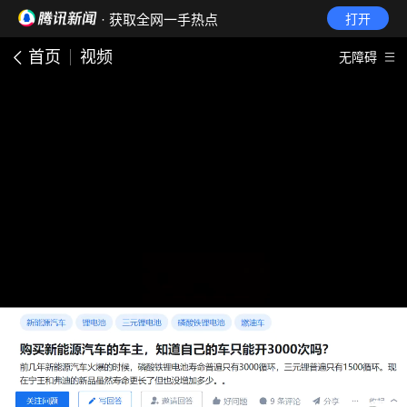
· 获取全网一手热点
打开
首页
视频
无障碍