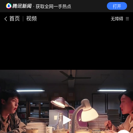
· 获取全网一手热点
打开
首页
视频
无障碍