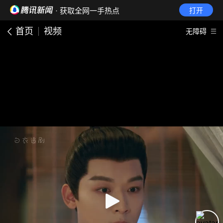
· 获取全网一手热点
打开
首页
视频
无障碍