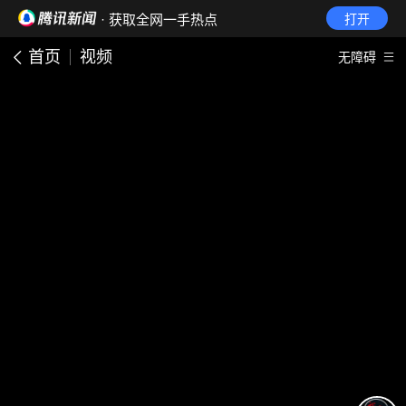
· 获取全网一手热点
打开
首页
视频
无障碍