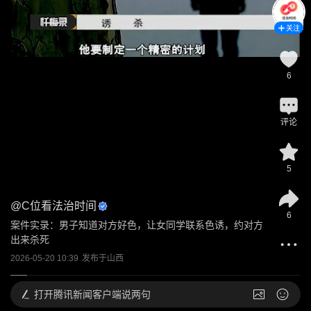
关注
6
评论
5
@
C位看法治时间
6
案件实录：男子知道对方好色，让女同学联系色诱，约对方
出来杀死
2026-05-20 10:39
发布于
山西
打开
腾讯新闻客户端说两句