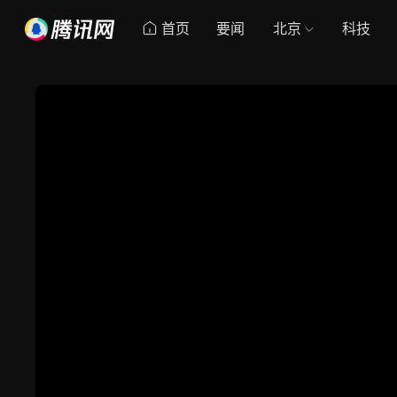
首页
要闻
北京
科技