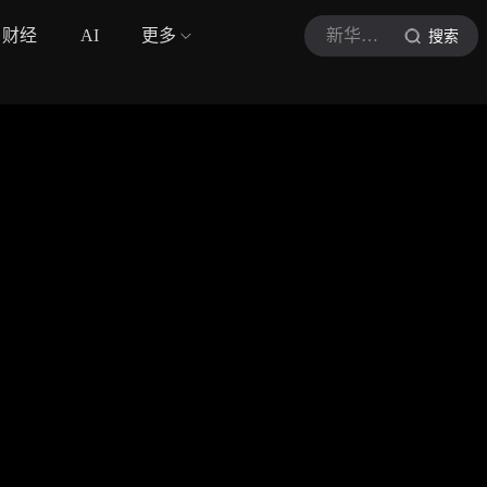
财经
AI
更多
新华智见
搜索