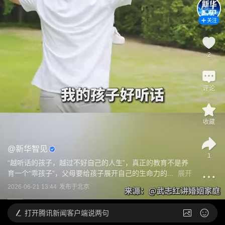
关注
2
评论
收藏
@
新华智见
1
“越听话的孩子，越过不好自己的人生”，真正的教育不是养
育一个“乖孩子”，父母要给孩子展开自己的生命力的...
展开
2026-06-21 13:44
发布于
北京
打开
腾讯新闻客户端说两句