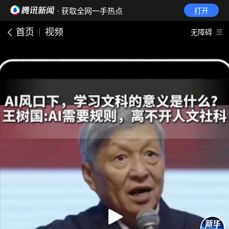
· 获取全网一手热点
打开
首页
视频
无障碍