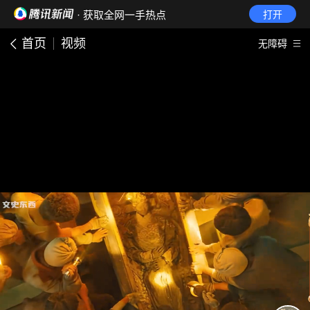
· 获取全网一手热点
打开
首页
视频
无障碍