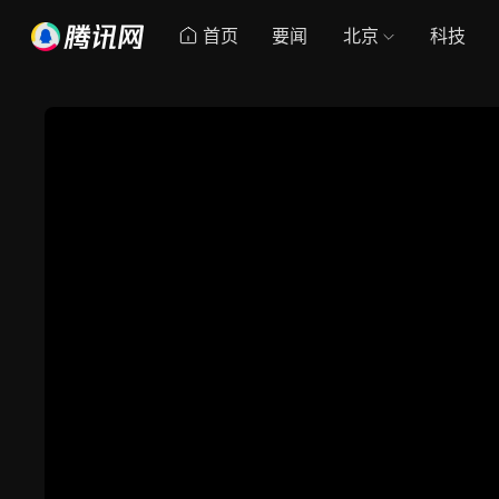
首页
要闻
北京
科技