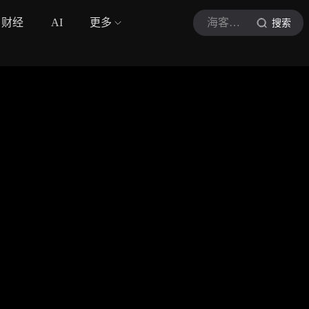
财经
AI
更多
海客新闻
搜索