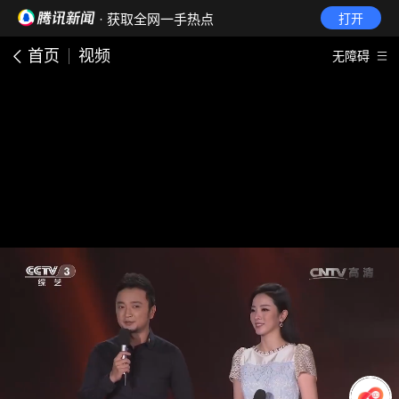
· 获取全网一手热点
打开
首页
视频
无障碍