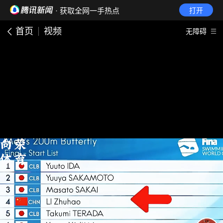
· 获取全网一手热点
打开
首页
视频
无障碍