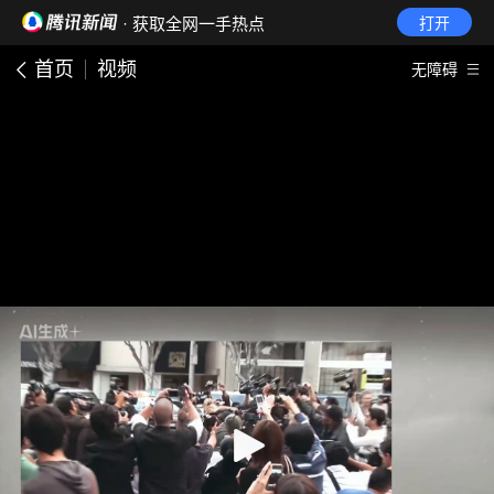
· 获取全网一手热点
打开
首页
视频
无障碍